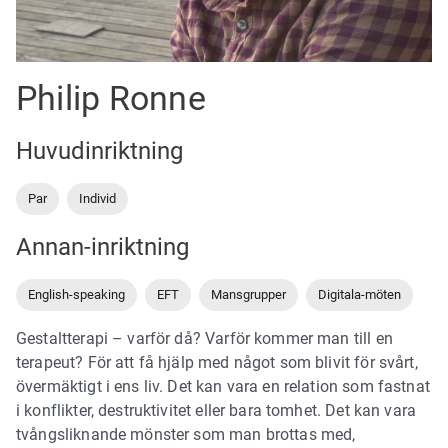
Philip Ronne
Huvudinriktning
Par
Individ
Annan-inriktning
English-speaking
EFT
Mansgrupper
Digitala-möten
Gestaltterapi – varför då? Varför kommer man till en
terapeut? För att få hjälp med något som blivit för svårt,
övermäktigt i ens liv. Det kan vara en relation som fastnat
i konflikter, destruktivitet eller bara tomhet. Det kan vara
tvångsliknande mönster som man brottas med,