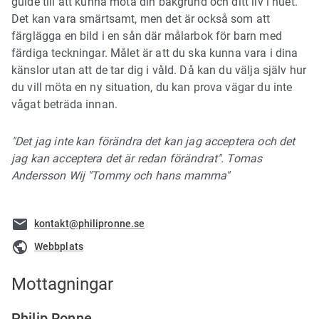
guide till att kunna möta din bakgrund och ditt liv i nuet.
Det kan vara smärtsamt, men det är också som att
färglägga en bild i en sån där målarbok för barn med
färdiga teckningar. Målet är att du ska kunna vara i dina
känslor utan att de tar dig i våld. Då kan du välja själv hur
du vill möta en ny situation, du kan prova vägar du inte
vågat beträda innan.
"Det jag inte kan förändra det kan jag acceptera och det
jag kan acceptera det är redan förändrat". Tomas
Andersson Wij "Tommy och hans mamma"
kontakt@philipronne.se
Webbplats
Mottagningar
Philip Ronne