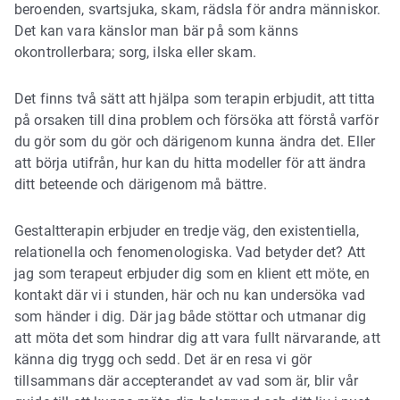
beroenden, svartsjuka, skam, rädsla för andra människor.
Det kan vara känslor man bär på som känns
okontrollerbara; sorg, ilska eller skam.
Det finns två sätt att hjälpa som terapin erbjudit, att titta
på orsaken till dina problem och försöka att förstå varför
du gör som du gör och därigenom kunna ändra det. Eller
att börja utifrån, hur kan du hitta modeller för att ändra
ditt beteende och därigenom må bättre.
Gestaltterapin erbjuder en tredje väg, den existentiella,
relationella och fenomenologiska. Vad betyder det? Att
jag som terapeut erbjuder dig som en klient ett möte, en
kontakt där vi i stunden, här och nu kan undersöka vad
som händer i dig. Där jag både stöttar och utmanar dig
att möta det som hindrar dig att vara fullt närvarande, att
känna dig trygg och sedd. Det är en resa vi gör
tillsammans där accepterandet av vad som är, blir vår