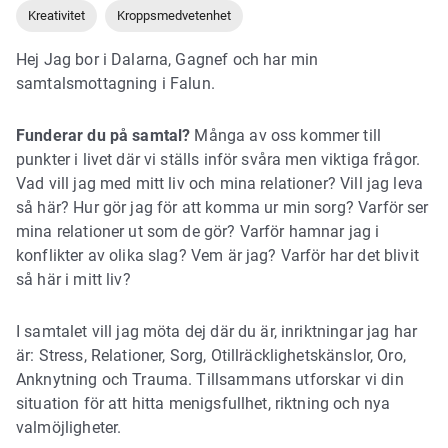
Kreativitet
Kroppsmedvetenhet
Hej Jag bor i Dalarna, Gagnef och har min
samtalsmottagning i Falun.
Funderar du på samtal?
Många av oss kommer till
punkter i livet där vi ställs inför svåra men viktiga frågor.
Vad vill jag med mitt liv och mina relationer? Vill jag leva
så här? Hur gör jag för att komma ur min sorg? Varför ser
mina relationer ut som de gör? Varför hamnar jag i
konflikter av olika slag? Vem är jag? Varför har det blivit
så här i mitt liv?
I samtalet vill jag möta dej där du är, inriktningar jag har
är: Stress, Relationer, Sorg, Otillräcklighetskänslor, Oro,
Anknytning och Trauma. Tillsammans utforskar vi din
situation för att hitta menigsfullhet, riktning och nya
valmöjligheter.