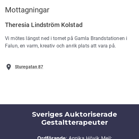
Mottagningar
Theresia Lindström Kolstad
Vi mötes längst ned i tornet på Gamla Brandstationen i
Falun, en varm, kreativ och anrik plats att vara på.
Sturegatan 87
Sveriges Auktoriserade
Gestaltterapeuter
Ordförande
: Annika Hövik Mejl: