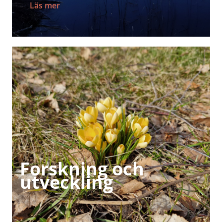
Läs mer
Forskning och
utveckling