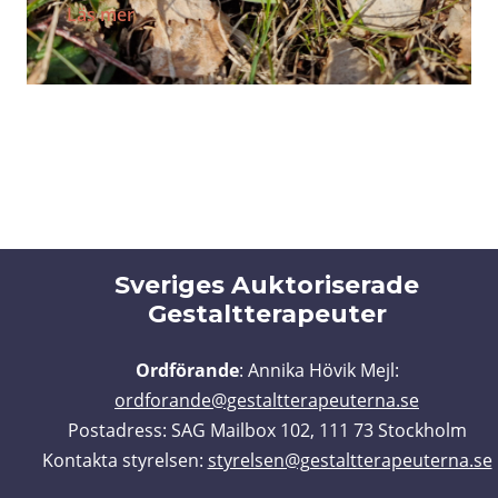
Läs mer
Sveriges Auktoriserade
Gestaltterapeuter
Ordförande
: Annika Hövik Mejl:
ordfo
rande@gestaltterapeuterna.se
Postadress: SAG Mailbox 102, 111 73 Stockholm
Kontakta styrelsen:
styrelsen@gestaltterapeuterna.se