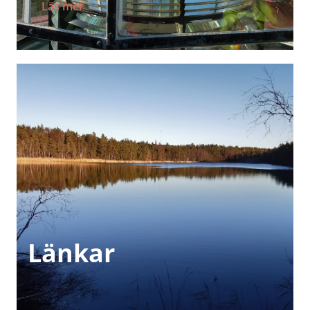
Läs mer
Länkar